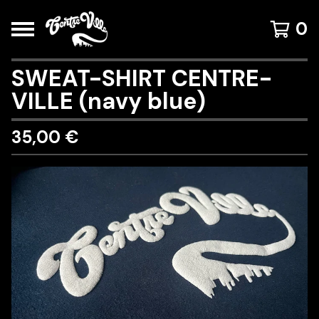
0
SWEAT-SHIRT CENTRE-
VILLE (navy blue)
35,00
€