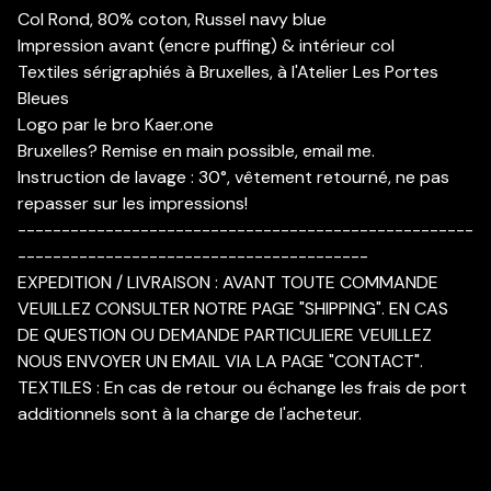
Col Rond, 80% coton, Russel navy blue
Impression avant (encre puffing) & intérieur col
Textiles sérigraphiés à Bruxelles, à l'Atelier Les Portes
Bleues
Logo par le bro Kaer.one
Bruxelles? Remise en main possible, email me.
Instruction de lavage : 30°, vêtement retourné, ne pas
repasser sur les impressions!
----------------------------------------------------
----------------------------------------
EXPEDITION / LIVRAISON : AVANT TOUTE COMMANDE
VEUILLEZ CONSULTER NOTRE PAGE "SHIPPING". EN CAS
DE QUESTION OU DEMANDE PARTICULIERE VEUILLEZ
NOUS ENVOYER UN EMAIL VIA LA PAGE "CONTACT".
TEXTILES : En cas de retour ou échange les frais de port
additionnels sont à la charge de l'acheteur.