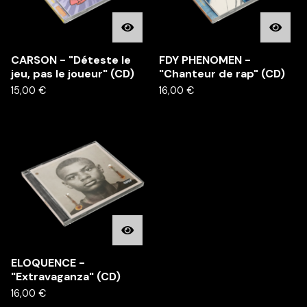
CARSON - "Déteste le
FDY PHENOMEN -
jeu, pas le joueur" (CD)
"Chanteur de rap" (CD)
15,00
€
16,00
€
ELOQUENCE -
"Extravaganza" (CD)
16,00
€