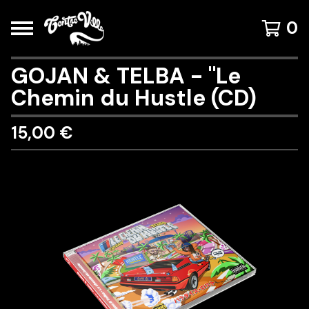
0
GOJAN & TELBA - "Le
Chemin du Hustle (CD)
15,00
€