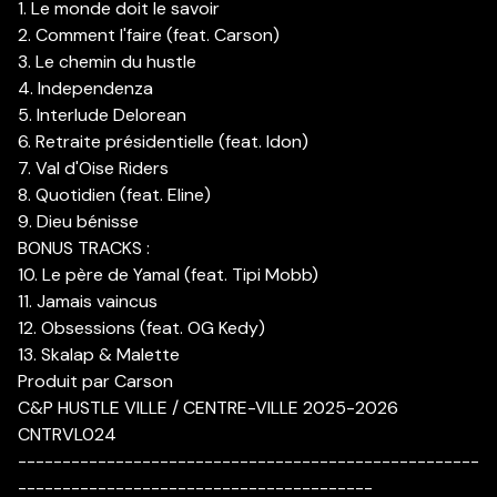
1. Le monde doit le savoir
2. Comment l'faire (feat. Carson)
3. Le chemin du hustle
4. Independenza
5. Interlude Delorean
6. Retraite présidentielle (feat. Idon)
7. Val d'Oise Riders
8. Quotidien (feat. Eline)
9. Dieu bénisse
BONUS TRACKS :
10. Le père de Yamal (feat. Tipi Mobb)
11. Jamais vaincus
12. Obsessions (feat. OG Kedy)
13. Skalap & Malette
Produit par Carson
C&P HUSTLE VILLE / CENTRE-VILLE 2025-2026
CNTRVL024
----------------------------------------------------
----------------------------------------